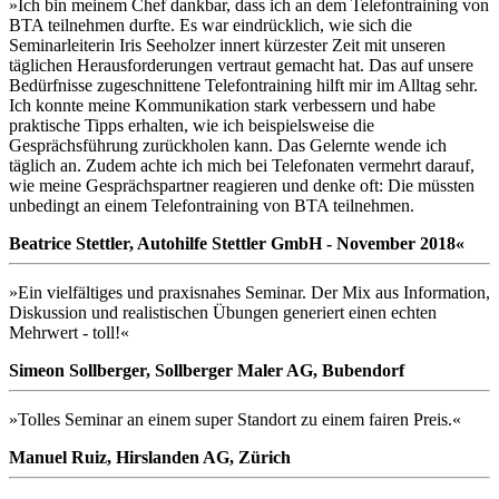
»Ich bin meinem Chef dankbar, dass ich an dem Telefontraining von
BTA teilnehmen durfte. Es war eindrücklich, wie sich die
Seminarleiterin Iris Seeholzer innert kürzester Zeit mit unseren
täglichen Herausforderungen vertraut gemacht hat. Das auf unsere
Bedürfnisse zugeschnittene Telefontraining hilft mir im Alltag sehr.
Ich konnte meine Kommunikation stark verbessern und habe
praktische Tipps erhalten, wie ich beispielsweise die
Gesprächsführung zurückholen kann. Das Gelernte wende ich
täglich an. Zudem achte ich mich bei Telefonaten vermehrt darauf,
wie meine Gesprächspartner reagieren und denke oft: Die müssten
unbedingt an einem Telefontraining von BTA teilnehmen.
Beatrice Stettler, Autohilfe Stettler GmbH - November 2018«
»Ein vielfältiges und praxisnahes Seminar. Der Mix aus Information,
Diskussion und realistischen Übungen generiert einen echten
Mehrwert - toll!«
Simeon Sollberger, Sollberger Maler AG, Bubendorf
»Tolles Seminar an einem super Standort zu einem fairen Preis.«
Manuel Ruiz, Hirslanden AG, Zürich