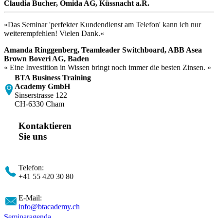
Claudia Bucher, Omida AG, Küssnacht a.R.
»Das Seminar 'perfekter Kundendienst am Telefon' kann ich nur
weiterempfehlen! Vielen Dank.«
Amanda Ringgenberg, Teamleader Switchboard, ABB Asea
Brown Boveri AG, Baden
« Eine Investition in Wissen bringt noch immer die besten Zinsen. »
BTA Business Training
Academy GmbH
Sinserstrasse 122
CH-6330 Cham
Kontaktieren
Sie uns
Telefon:
+41 55 420 30 80
E-Mail:
info@btacademy.ch
Seminaragenda