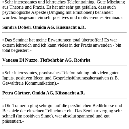
»Sehr interessantes und lehrreiches Telefontraining. Gute Mischung
aus Theorie und Praxis. Es hat mir sehr gut gefallen, dass auch
psychologische Aspekte (Umgang mit Emotionen) behandelt
wurden. Insgesamt ein sehr positives und motivierendes Seminar.«
Sandra Döbeli, Omida AG, Küssnacht a.R.
»Das Seminar hat meine Erwartungen total übertroffen! Es war
exterm lehrreich und ich kann vieles in der Praxis anwenden - bin
total begeistert.«
Vanessa Di Nuzzo, Tiefbohrbär AG, Rothrist
»Sehr interessantes, praxisnahes Telefontraining mit vielen guten
Inputs, positiven Ideen und Gesprächsführungsalternativen (z.B.
Gewaltfreie Kommunikation).«
Petra Gärtner, Omida AG, Küssnacht a.R.
»Die Trainerin ging sehr gut auf die persönlichen Bedürfnisse und
Beispiele der einzelnen Teilnehmer ein. Das Seminar verging sehr
schnell (im positiven Sinne), war absolut spannend und gut
präsentiert.«