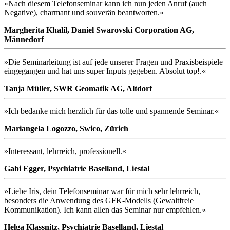
»Nach diesem Telefonseminar kann ich nun jeden Anruf (auch
Negative), charmant und souverän beantworten.«
Margherita Khalil, Daniel Swarovski Corporation AG,
Männedorf
»Die Seminarleitung ist auf jede unserer Fragen und Praxisbeispiele
eingegangen und hat uns super Inputs gegeben. Absolut top!.«
Tanja Müller, SWR Geomatik AG, Altdorf
»Ich bedanke mich herzlich für das tolle und spannende Seminar.«
Mariangela Logozzo, Swico, Zürich
»Interessant, lehrreich, professionell.«
Gabi Egger, Psychiatrie Baselland, Liestal
»Liebe Iris, dein Telefonseminar war für mich sehr lehrreich,
besonders die Anwendung des GFK-Modells (Gewaltfreie
Kommunikation). Ich kann allen das Seminar nur empfehlen.«
Helga Klassnitz, Psychiatrie Baselland, Liestal