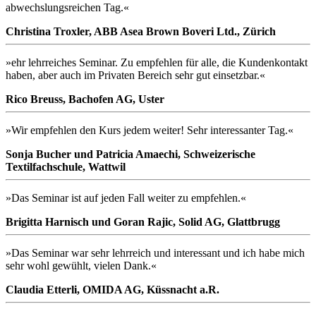
abwechslungsreichen Tag.«
Christina Troxler, ABB Asea Brown Boveri Ltd., Zürich
»ehr lehrreiches Seminar. Zu empfehlen für alle, die Kundenkontakt
haben, aber auch im Privaten Bereich sehr gut einsetzbar.«
Rico Breuss, Bachofen AG, Uster
»Wir empfehlen den Kurs jedem weiter! Sehr interessanter Tag.«
Sonja Bucher und Patricia Amaechi, Schweizerische
Textilfachschule, Wattwil
»Das Seminar ist auf jeden Fall weiter zu empfehlen.«
Brigitta Harnisch und Goran Rajic, Solid AG, Glattbrugg
»Das Seminar war sehr lehrreich und interessant und ich habe mich
sehr wohl gewühlt, vielen Dank.«
Claudia Etterli, OMIDA AG, Küssnacht a.R.